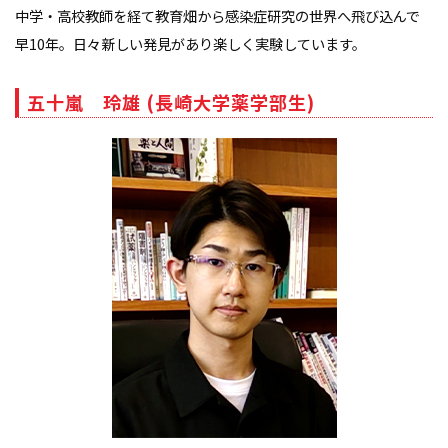
中学・高校教師を経て教育畑から感染症研究の世界へ飛び込んで
早10年。日々新しい発見があり楽しく実験しています。
五十嵐 玲雄 (長崎大学薬学部生)