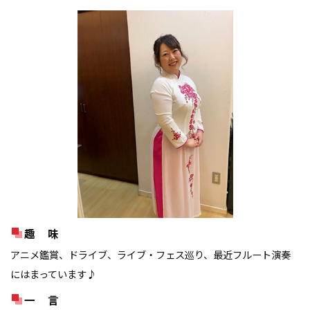
趣 味
アニメ鑑賞、ドライブ、ライブ・フェス巡り、最近フルート演奏
にはまっています♪
一 言