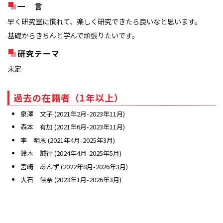
一 言
早く研究室に慣れて、楽しく研究できたら良いなと思います。
基礎からきちんと学んで頑張りたいです。
研究テーマ
未定
過去の在籍者（1年以上）
泉澤 文子 (2021年2月-2023年11月)
森本 有加 (2021年6月-2023年11月)
李 明恩 (2021年4月-2025年3月)
鈴木 誠行 (2024年4月-2025年5月)
宮崎 あんず (2022年8月-2026年3月)
大石 佳奈 (2023年1月-2026年3月)