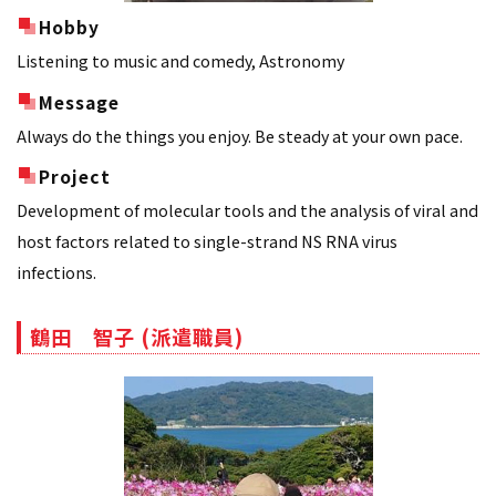
Hobby
Listening to music and comedy, Astronomy
Message
Always do the things you enjoy. Be steady at your own pace.
Project
Development of molecular tools and the analysis of viral and
host factors related to single-strand NS RNA virus
infections.
鶴田 智子 (派遣職員)