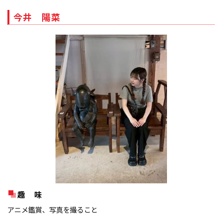
今井 陽菜
趣 味
アニメ鑑賞、写真を撮ること