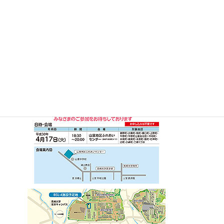
場所：山里地区ふれあいセンター 2階 第一研修室
お申し込みは、不要ですので、山里地区のみなさまのご参加をお
待ちしております。