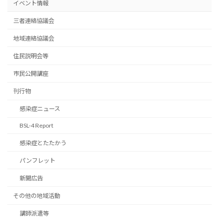
イベント情報
三者連絡協議会
地域連絡協議会
住民説明会等
市民公開講座
刊行物
感染症ニュース
BSL-4 Report
感染症とたたかう
パンフレット
新聞広告
その他の地域活動
講師派遣等