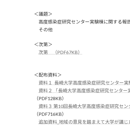
＜議題＞
高度感染症研究センター実験棟に関する報
その他
＜次第＞
次第 （PDF67KB）
＜配布資料＞
資料１ 長崎大学高度感染症研究センター実
資料２ 「長崎大学高度感染症研究センター
（PDF128KB）
資料３ 第10回長崎大学高度感染症研究セ
（PDF716KB）
追加資料_地域の意見を踏まえて大学が講じ