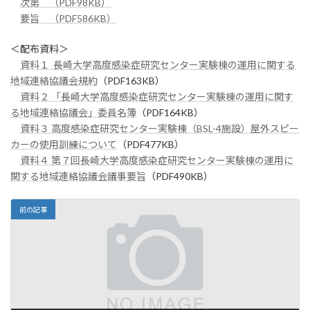
次第 （PDF98KB）
要旨 （PDF586KB）
＜配布資料＞
資料１ 長崎大学高度感染症研究センター実験棟の運用に関する
地域連絡協議会規約
（PDF163KB）
資料２ 「長崎大学高度感染症研究センター実験棟の運用に関す
る地域連絡協議会」委員名簿
（PDF164KB）
資料３ 高度感染症研究センター実験棟（BSL-4施設）屋外スピー
カーの使用訓練について
（PDF477KB）
資料４ 第７回長崎大学高度感染症研究センター実験棟の運用に
関する地域連絡協議会議事要旨
（PDF490KB）
前の記事