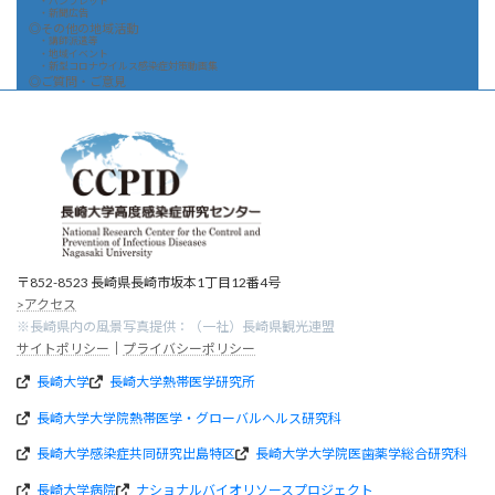
・パンフレット
・新聞広告
◎その他の地域活動
・講師派遣等
・地域イベント
・新型コロナウイルス感染症対策動画集
◎ご質問・ご意見
〒852-8523 長崎県長崎市坂本1丁目12番4号
>アクセス
※長崎県内の風景写真提供：（一社）長崎県観光連盟
サイトポリシー
｜
プライバシーポリシー
長崎大学
長崎大学熱帯医学研究所
長崎大学大学院熱帯医学・グローバルヘルス研究科
長崎大学感染症共同研究出島特区
長崎大学大学院医歯薬学総合研究科
長崎大学病院
ナショナルバイオリソースプロジェクト