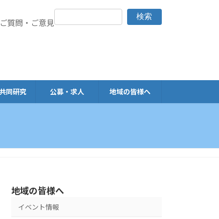
検索
> ご質問・ご意見
共同研究
公募・求人
地域の皆様へ
地域の皆様へ
イベント情報