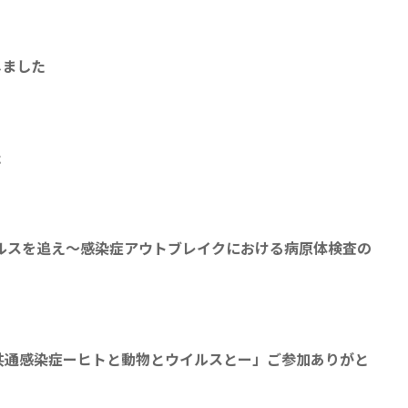
しました
た
ルスを追え～感染症アウトブレイクにおける病原体検査の
共通感染症ーヒトと動物とウイルスとー」ご参加ありがと