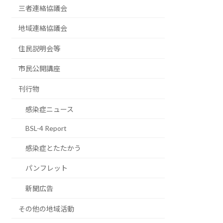
三者連絡協議会
地域連絡協議会
住民説明会等
市民公開講座
刊行物
感染症ニュース
BSL-4 Report
感染症とたたかう
パンフレット
新聞広告
その他の地域活動