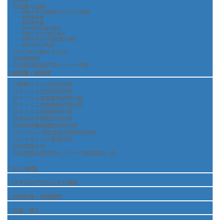
◎設置の経緯
・長崎大学が設置検討するBSL-4施設
・専門家会議
・有識者会議
・日本学術会議の提言
・政府における取り組み
・長崎大学BSL-4施設基本構想
・世界のBSL-4施設
◎CCPIDに関するQ&A
◎用語解説
◎高度感染症研究センター年報
◇研究室・研究者
◎新興ウイルス研究分野
◎ウイルス生態研究分野
◎ウイルス感染動態研究分野
◎ウイルス免疫動態研究分野
◎ウイルス制御研究分野
◎感染分子病態研究分野
◎感染症糖鎖機能研究分野
◎ウイルス-宿主相互作用研究分野
◎バイオリスク管理研究
◎研究者の声
◎高度感染症研究センターの発表論文一覧
◇BSL-4施設
◇ブラジルプロジェクト拠点
◇共同利用・共同研究
◇公募・求人