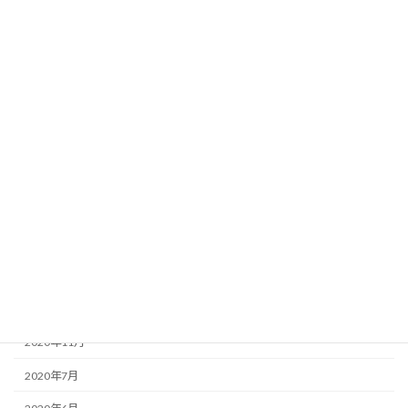
2022年9月
2022年8月
2022年7月
2022年6月
2021年12月
2021年7月
2021年5月
2021年3月
2021年1月
2020年12月
2020年11月
2020年7月