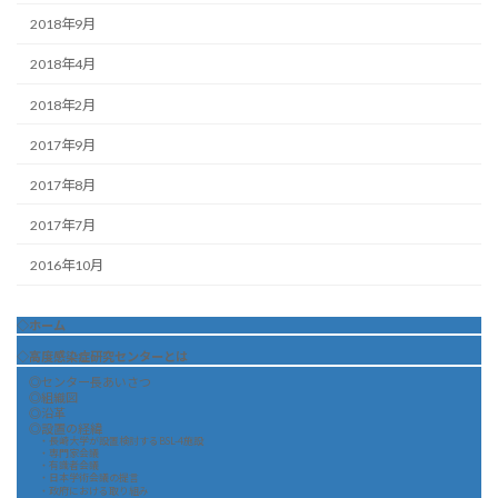
2018年9月
2018年4月
2018年2月
2017年9月
2017年8月
2017年7月
2016年10月
◇ホーム
◇高度感染症研究センターとは
◎センター長あいさつ
◎組織図
◎沿革
◎設置の経緯
・長崎大学が設置検討するBSL-4施設
・専門家会議
・有識者会議
・日本学術会議の提言
・政府における取り組み