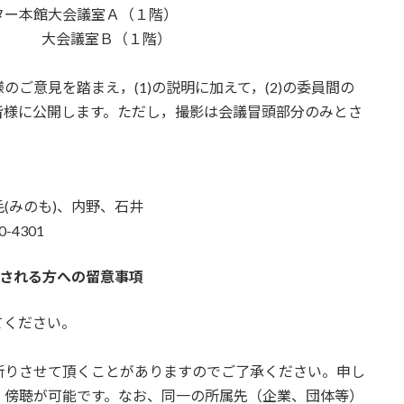
ー本館大会議室Ａ（１階）
議室Ｂ（１階）
ご意見を踏まえ，(1)の説明に加えて，(2)の委員間の
皆様に公開します。ただし，撮影は会議冒頭部分のみとさ
(みのも)、内野、石井
-4301
される方への留意事項
てください。
断りさせて頂くことがありますのでご了承ください。申し
、傍聴が可能です。なお、同⼀の所属先（企業、団体等）