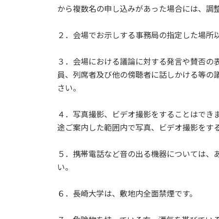
から複数名の申し込みがあった場合には、調
２．会場でお示しする事務局の指定した場所
３．会場における議論に対する発言や賛否の
員、列席者及び他の傍聴者に話しかける等の
さい。
４．写真撮影、ビデオ撮影をすることはでき
途ご案内した範囲内で写真、ビデオ撮影をす
５．携帯電話など音の出る機器については、
い。
６．長崎大学は、敷地内全面禁煙です。