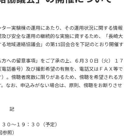
ター実験棟の運用にあたり、その運用状況に関する情報
理及び安全な運用の継続的な実施に資するため、「長崎大
る地域連絡協議会」の第11回会合を下記のとおり開催す
方への留意事項」をご了承の上、６月３０日（火） １７
（電話番号）及び撮影希望の有無を、電話又はＦＡＸ等で
す）。傍聴者席数に限りがあるため、傍聴を希望される方
す。なお、申込みがない場合は、原則、傍聴をお断りさせ
記
：３０～１９：３０（予定）
図参照）