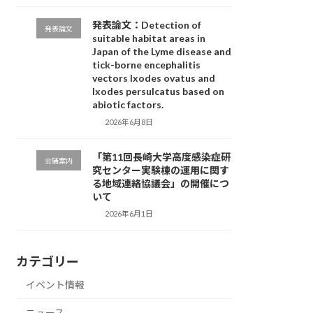
発表論文：Detection of
発表論文
suitable habitat areas in
Japan of the Lyme disease and
tick-borne encephalitis
vectors Ixodes ovatus and
Ixodes persulcatus based on
abiotic factors.
2026年6月8日
「第11回長崎大学高度感染症研
会議案内
究センター実験棟の運用に関す
る地域連絡協議会」の開催につ
いて
2026年6月1日
カテゴリー
イベント情報
ニュース