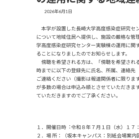
2026年6月1日
本学が設置した長崎大学高度感染症研究セン
について地域住民へ提供し、施設の厳格な管
学高度感染症研究センター実験棟の運用に関す
ることになりましたのでお知らせします。
傍聴を希望される方は、「傍聴を希望される
時までに以下の登録先に氏名、所属、連絡先
ご連絡ください（撮影は報道関係者に限りま
が多数の場合は申込み順とさせていただきま
ていただきますのでご了承ください。
１．開催⽇時︓令和８年７月１日（水）１７
２．場 所：（坂本キャンパス：別紙会場案内