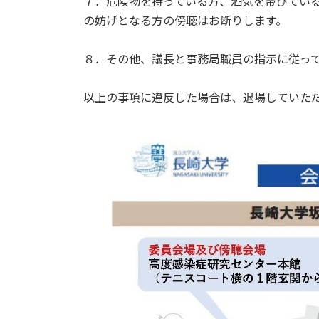
７．危険物を持っている方、酒気を帯びてい
の妨げとなる方の傍聴はお断りします。
８．その他、議長と事務局職員の指示に従っ
以上の事項に違反した場合は、退場していた