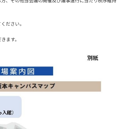
る方、その他当会議の開催及び議事進行に当たり秩序維持
てください。
だきます。