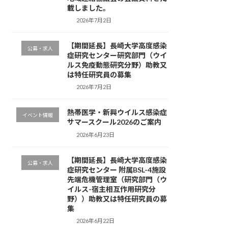
載しました。
2026年7月2日
【期間延長】長崎大学高度感染
公募・求人
症研究センター研究部門（ウイ
ルス免疫動態研究分野）助教又
は特任研究員の募集
2026年7月2日
熱帯医学・新興ウイルス感染症
イベント情報
サマースクール2026のご案内
2026年6月23日
【期間延長】長崎大学高度感染
公募・求人
症研究センター 附属BSL-4施設
先端危機管理室（研究部門（ウ
イルス-宿主相互作用研究分
野））助教又は特任研究員の募
集
2026年6月22日