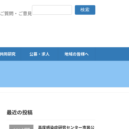
検索
> ご質問・ご意見
共同研究
公募・求人
地域の皆様へ
最近の投稿
高度感染症研究センター市民公