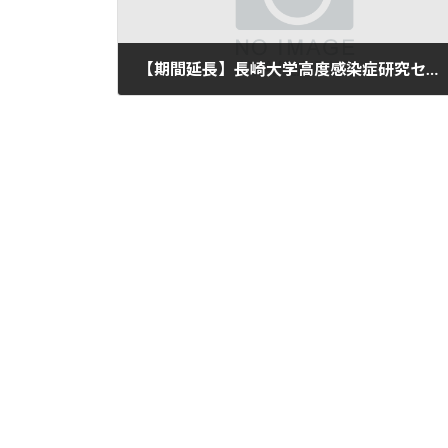
【期間延長】長崎大学高度感染症研究センター 研究部門（感染分子病態研究分野）助教又は特任研究員の募集
2026年5月30日