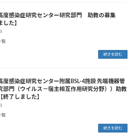
高度感染症研究センター研究部門 助教の募集
ました】
日
一覧
続きを読む
度感染症研究センター附属BSL-4施設 先端機器管
究部門（ウイルス－宿主相互作用研究分野））助教
【終了しました】
日
一覧
続きを読む