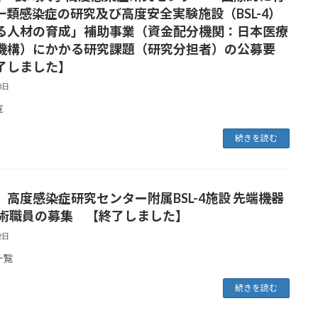
一類感染症の研究及び高度安全実験施設（BSL-4）
る人材の育成」補助事業（資金配分機関：日本医療
機構）にかかる研究課題（研究分担者）の公募要
了しました】
3日
覧
続きを読む
高度感染症研究センター附属BSL-4施設 先端機器
技術職員の募集 【終了しました】
2日
一覧
続きを読む