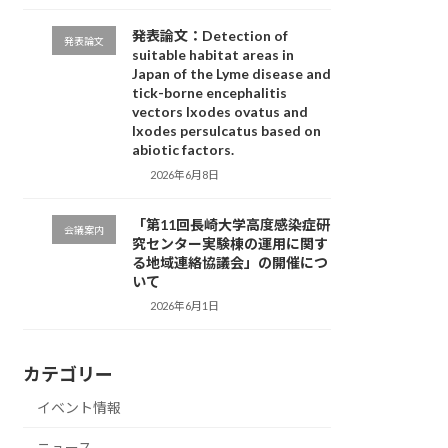
発表論文：Detection of
発表論文
suitable habitat areas in
Japan of the Lyme disease and
tick-borne encephalitis
vectors Ixodes ovatus and
Ixodes persulcatus based on
abiotic factors.
2026年6月8日
「第11回長崎大学高度感染症研
会議案内
究センター実験棟の運用に関す
る地域連絡協議会」の開催につ
いて
2026年6月1日
カテゴリー
イベント情報
ニュース