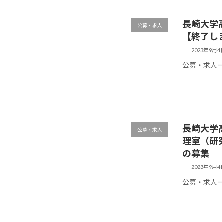
長崎大学
公募・求人
【終了し
2023年9月4
公募・求人
長崎大学高
公募・求人
理室（研
の募集 
2023年9月4
公募・求人