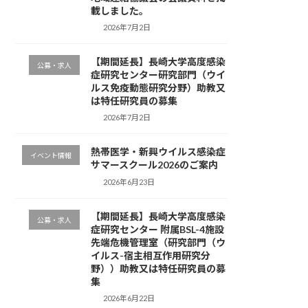
載しました。
2026年7月2日
【期間延長】長崎大学高度感染
公募・求人
症研究センター研究部門（ウイ
ルス免疫動態研究分野）助教又
は特任研究員の募集
2026年7月2日
熱帯医学・新興ウイルス感染症
イベント情報
サマースクール2026のご案内
2026年6月23日
【期間延長】長崎大学高度感染
公募・求人
症研究センター 附属BSL-4施設
先端危機管理室（研究部門（ウ
イルス-宿主相互作用研究分
野））助教又は特任研究員の募
集
2026年6月22日