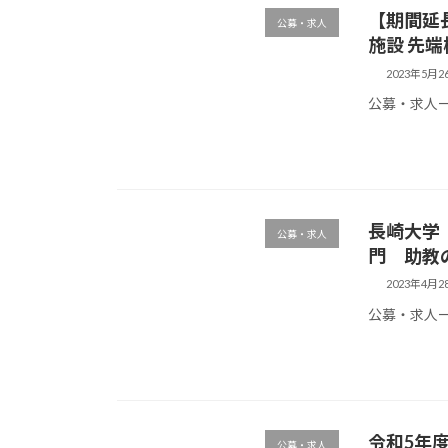
【期間延長
公募・求人
施設 先
2023年5月2
公募・求人
長崎大学
公募・求人
門 助教
2023年4月2
公募・求人
令和5年
公募・求人