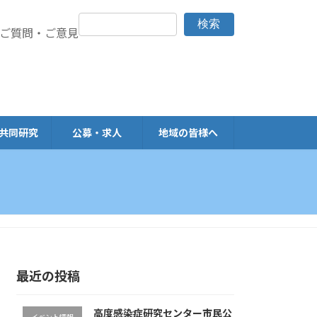
検索
> ご質問・ご意見
共同研究
公募・求人
地域の皆様へ
最近の投稿
高度感染症研究センター市民公