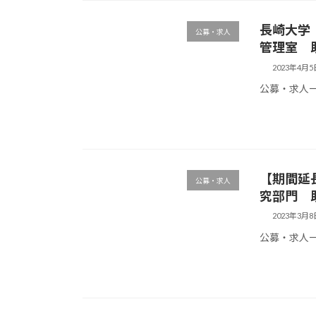
長崎大学 
公募・求人
管理室 
2023年4月5
公募・求人
【期間延
公募・求人
究部門 
2023年3月8
公募・求人