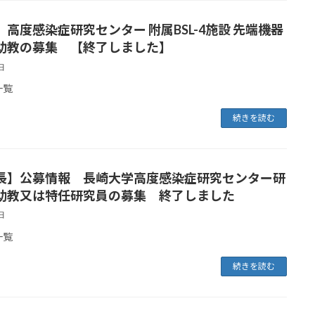
高度感染症研究センター 附属BSL-4施設 先端機器
助教の募集 【終了しました】
日
一覧
続きを読む
長】公募情報 長崎大学高度感染症研究センター研
助教又は特任研究員の募集 終了しました
日
一覧
続きを読む