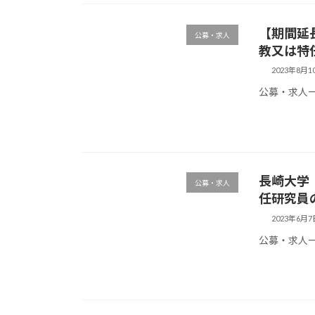
【期間延
公募・求人
教又は特
2023年8月1
公募・求人
長崎大学
公募・求人
任研究員
2023年6月7
公募・求人