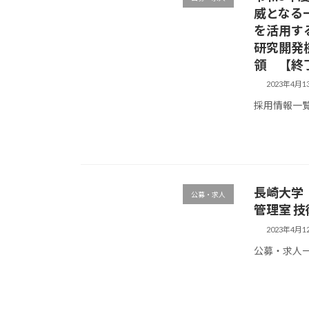
威となる
を活用す
研究開発
領 【終
2023年4月1
採用情報一
長崎大学 
公募・求人
管理室 
2023年4月1
公募・求人