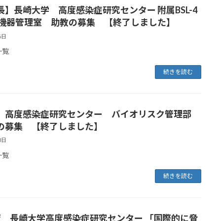
】長崎大学 高度感染症研究センター 附属BSL-4
端機器管理室 助教の募集 【終了しました】
6日
一覧
続きを読む
 高度感染症研究センター バイオリスク管理部
の募集 【終了しました】
8日
一覧
続きを読む
度 長崎大学高度感染症研究センター 「国際的に脅