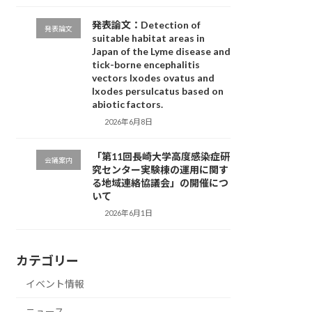
発表論文：Detection of
発表論文
suitable habitat areas in
Japan of the Lyme disease and
tick-borne encephalitis
vectors Ixodes ovatus and
Ixodes persulcatus based on
abiotic factors.
2026年6月8日
「第11回長崎大学高度感染症研
会議案内
究センター実験棟の運用に関す
る地域連絡協議会」の開催につ
いて
2026年6月1日
カテゴリー
イベント情報
ニュース