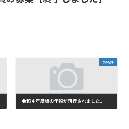
次の記事
令和４年度版の年報が刊行されました。
2024年4月9日