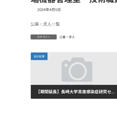
2024年4月5日
公募・求人一覧
公募・求人
カテゴリー
前の記事
【期間延長】長崎大学高度感染症研究センター 研究部門新興ウイルス研究分野 助教又は特任研究員の募集【終了しました】
2024年4月3日