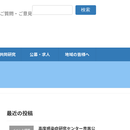
検索
> ご質問・ご意見
共同研究
公募・求人
地域の皆様へ
最近の投稿
高度感染症研究センター市民公