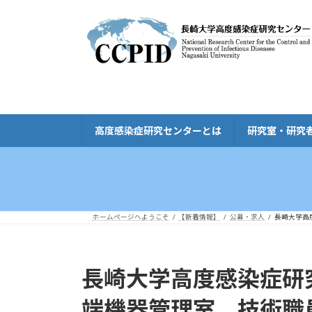
コ
ナ
ン
ビ
テ
ゲ
ン
ー
ツ
シ
へ
ョ
ス
ン
キ
に
高度感染症研究センターとは
研究室・研究
ッ
移
プ
動
ホームページへようこそ
【新着情報】
公募・求人
長崎大学高
長崎大学高度感染症研究
端機器管理室 技術職