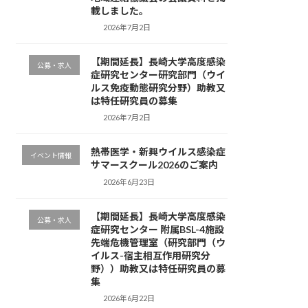
載しました。
2026年7月2日
【期間延長】長崎大学高度感染
公募・求人
症研究センター研究部門（ウイ
ルス免疫動態研究分野）助教又
は特任研究員の募集
2026年7月2日
熱帯医学・新興ウイルス感染症
イベント情報
サマースクール2026のご案内
2026年6月23日
【期間延長】長崎大学高度感染
公募・求人
症研究センター 附属BSL-4施設
先端危機管理室（研究部門（ウ
イルス-宿主相互作用研究分
野））助教又は特任研究員の募
集
2026年6月22日