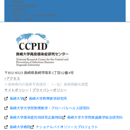
・新聞広告
◎その他の地域活動
・講師派遣等
・地域イベント
・新型コロナウイルス感染症対策動画集
◎ご質問・ご意見
〒852-8523 長崎県長崎市坂本1丁目12番4号
>アクセス
※長崎県内の風景写真提供：（一社）長崎県観光連盟
サイトポリシー
｜
プライバシーポリシー
長崎大学
長崎大学熱帯医学研究所
長崎大学大学院熱帯医学・グローバルヘルス研究科
長崎大学感染症共同研究出島特区
長崎大学大学院医歯薬学総合研究科
長崎大学病院
ナショナルバイオリソースプロジェクト